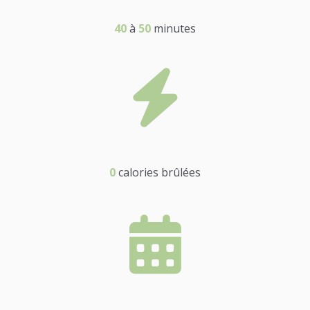
40
à
50
minutes
0
calories brûlées