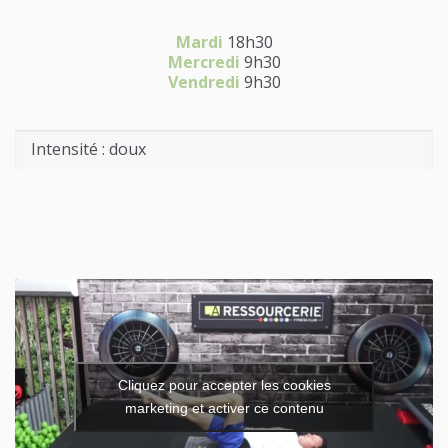
Mardi
18h30
Mercredi
9h30
Vendredi
9h30
Intensité : doux
Cliquez pour accepter les cookies
marketing et activer ce contenu