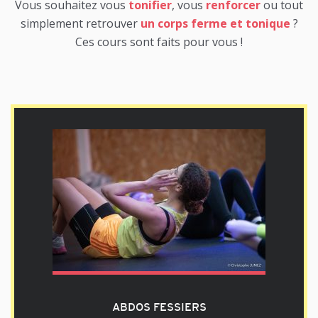
Vous souhaitez vous
tonifier
, vous
renforcer
ou tout
simplement retrouver
un corps ferme et tonique
?
Ces cours sont faits pour vous !
ABDOS FESSIERS