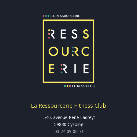
La Ressourcerie Fitness Club
540, avenue René Ladreyt
59830 Cysoing
03 74 09 00 71