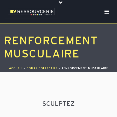
RENFORCEMENT
MUSCULAIRE
ACCUEIL
»
COURS COLLECTIFS
»
RENFORCEMENT MUSCULAIRE
SCULPTEZ