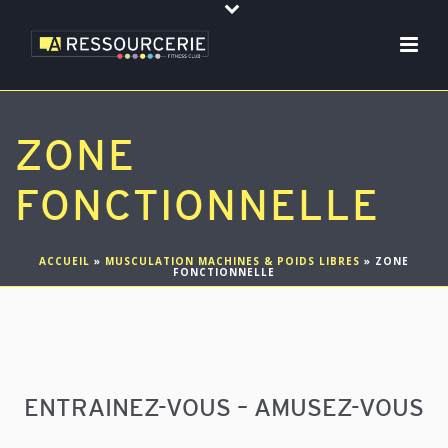
ZONE
FONCTIONNELLE
ACCUEIL
»
MUSCULATION MACHINES & POIDS LIBRES
»
ZONE
FONCTIONNELLE
ENTRAINEZ-VOUS – AMUSEZ-VOUS